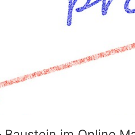
 Baustein im Online M