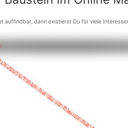
et auffindbar, dann existierst Du für viele Interes