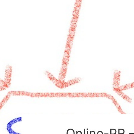
Online-PR –