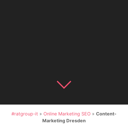
#ratgroup-it
»
Online Marketing SEO
»
Content-
Marketing Dresden